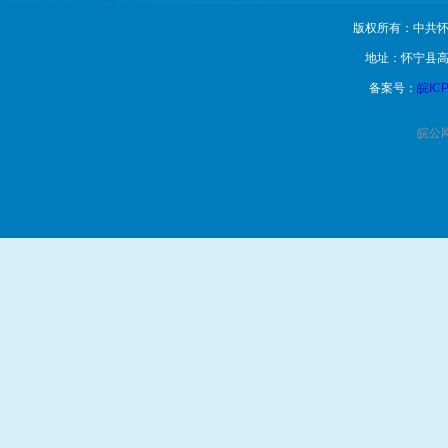
版权所有：中共怀
地址：怀宁县高
备案号：
皖ICP
皖公网