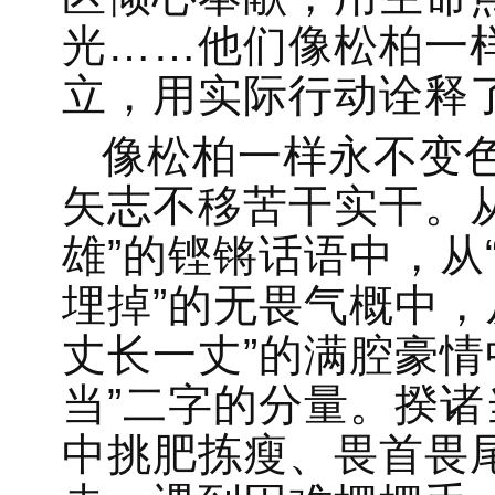
光……他们像松柏一
立，用实际行动诠释了
像松柏一样永不变
矢志不移苦干实干。
雄”的铿锵话语中，从
埋掉”的无畏气概中，
丈长一丈”的满腔豪情
当”二字的分量。揆
中挑肥拣瘦、畏首畏