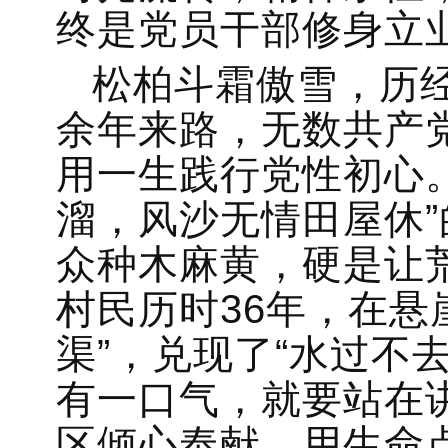
终是党员干部修身立
松柏斗霜傲雪，历
余年来路，无数共产
用一生践行党性初心
溜，风沙无情田屋休
众种木麻黄，硬是让
村民历时36年，在悬
渠”，兑现了“水过不去
有一口气，就要站在
区倾心奉献，用生命