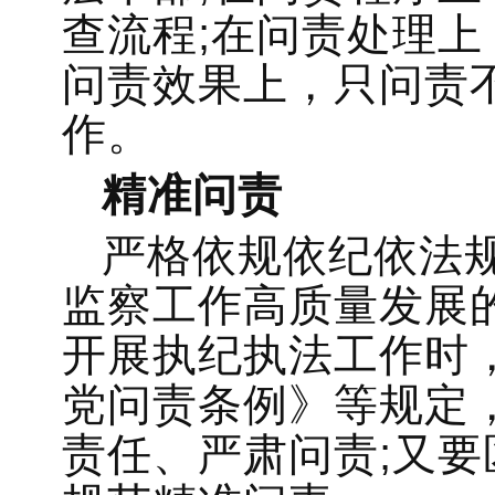
查流程;在问责处理上
问责效果上，只问责
作。
精准问责
严格依规依纪依法
监察工作高质量发展
开展执纪执法工作时
党问责条例》等规定
责任、严肃问责;又