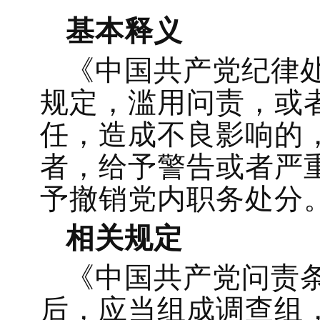
基本释义
《中国共产党纪律
规定，滥用问责，或
任，造成不良影响的
者，给予警告或者严
予撤销党内职务处分
相关规定
《中国共产党问责
后，应当组成调查组