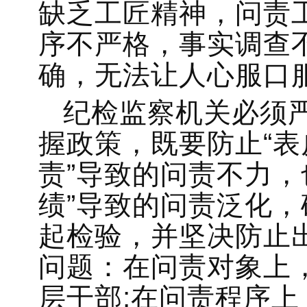
缺乏工匠精神，问责
序不严格，事实调查
确，无法让人心服口
纪检监察机关必须
握政策，既要防止“表
责”导致的问责不力，
绩”导致的问责泛化
起检验，并坚决防止
问题：在问责对象上
层干部;在问责程序