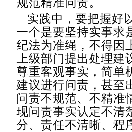
规范精准问责。
实践中，要把握好
一个是要坚持实事求
纪法为准绳，不得因
上级部门提出处理建
尊重客观事实，简单
建议进行问责，甚至
问责不规范、不精准
现问责事实认定不清
分、责任不清晰、程