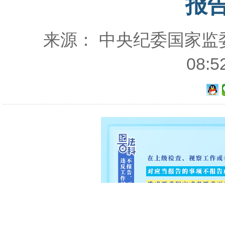
报
来源： 中央纪委国家监委网
08: