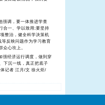
他强调，要一体推进学查
行合一、学以致用;要坚持
专项整治，健全科学决策机
热线等反映问题作为学习教育
群众心坎上。
加强经济运行调度，做到穿
层、下沉一线，真正把底子
记者 江月/文 徐火炬/