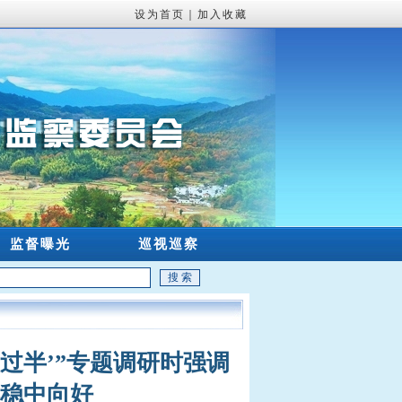
设为首页
｜
加入收藏
监督曝光
巡视巡察
过半’”专题调研时强调
续稳中向好