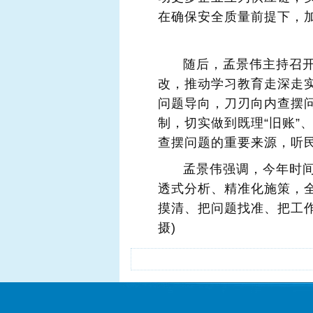
在确保安全质量前提下，
随后，孟景伟主持召
改，推动学习教育走深走
问题导向，刀刃向内查摆
制，切实做到既理“旧账”、
查摆问题的重要来源，听
孟景伟强调，今年时
透式分析、精准化施策，全
摸清、把问题找准、把工作
摄)