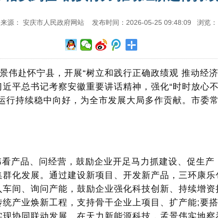
来源： 安庆市人民政府网站 发布时间：2026-05-25 09:48:09 浏览：
孟景伟赴怀宁县，开展“树立和践行正确政绩观 推动经济
近平总书记考察安徽重要讲话精神，强化“时时放心不
济运行持续稳中向好，为全市发展大局多作贡献。市委
伟看产品、问经营，鼓励企业开足马力抓建设、促生产
集群化发展。通过建设新项目、开发新产品，三环康乐
入车间、询问产能，鼓励企业强化科技创新、持续增资
统产业焕新工程，支持骨干企业上项目、扩产能;要搭
实现协同联动发展。在天力新能源科技，孟景伟实地察