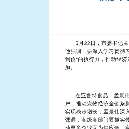
5月22日，市委书记
他强调，要深入学习贯彻习
到位”的执行力，推动经
加。
在亚鲁特食品，孟景
户，推动宠物经济全链条
实现稳步增长，孟景伟深
强调，各级各部门要抓实传
动更多企业互为供应链，