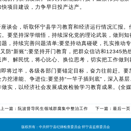
加快项目建设，力争早日投产达产。
开座谈会，听取怀宁县学习教育和经济运行情况汇报。
实。要坚持深学细悟，持续深化党的理论武装，做到知
问题，持续完善问题清单;要坚持动真碰硬，扎实推动
又防“新账”;要坚持开门教育，把群众信访和12345
民声、解民忧，将心比心、换位思考，切实把工作做到
间即将过半，各级各部门要锚定目标，奋力往前赶。要
力挖潜能、争进位;要坚持“一竿子插到底”，深入基
做实，以经济社会发展成效检验学习教育成果。(全媒体
上一篇：
阮波督导民生领域群腐集中整治工作
下一篇：
最后一页
版权所有：中共怀宁县纪律检查委员会 怀宁县监察委员会