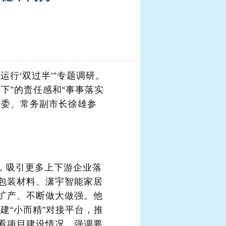
运行‘双过半’”专题调研。
下”的责任感和“事事落实
常委、常务副市长徐雄参
，吸引更多上下游企业落
包装材料、潇宇智能家居
扩产、不断做大做强。他
建“小而精”对接平台，推
看项目建设情况，强调要