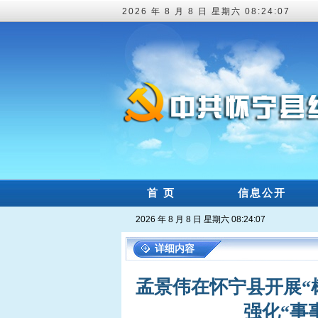
2026 年 8 月 8 日 星期六 08:24:08
首 页
信息公开
2026 年 8 月 8 日 星期六 08:24:08
详细内容
孟景伟在怀宁县开展“
强化“事