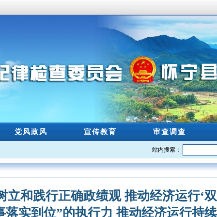
党风政风
宣传教育
审查调查
站内搜索：
树立和践行正确政绩观 推动经济运行‘双
事落实到位”的执行力 推动经济运行持