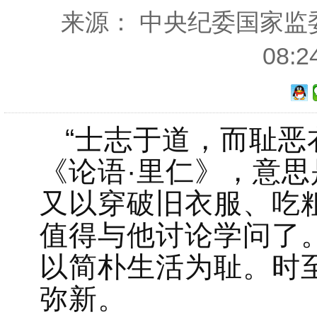
来源： 中央纪委国家监委网
08:
“士志于道，而耻恶
《论语·里仁》，意
又以穿破旧衣服、吃
值得与他讨论学问了
以简朴生活为耻。时
弥新。