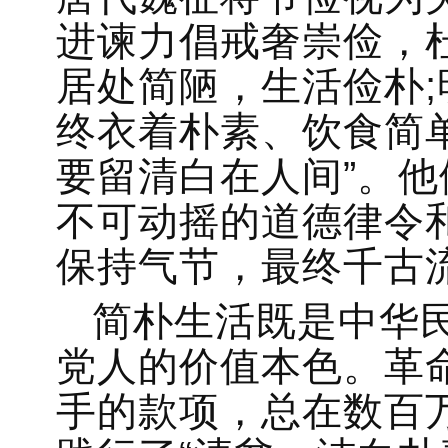
进谏力倡戒奢崇俭，
居处简陋，生活俭朴
终衣着朴素、饮食简
要留清白在人间”。
不可动摇的道德律令
保持气节，最终千古
简朴生活既是中华
党人的价值本色。革
手的款项，总在数百