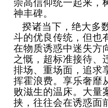
崇高信仰统一起来，
神丰碑。
揆诸当下，绝大多
斗的优良传统，但也
在物质诱惑中迷失方
之慨，超标准接待、
排场、重场面，追求
挥霍浪费。享乐奢靡
败滋生的温床。大量
挟，往往会在诱惑面