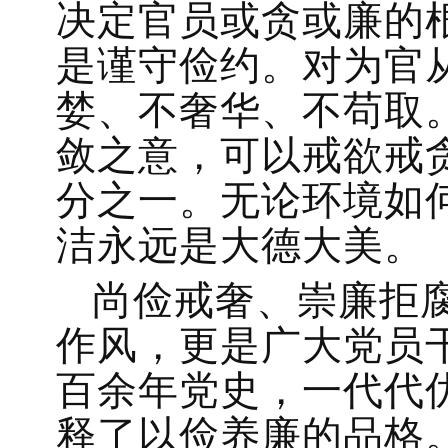
决定官员或贪或廉的
是谨守俭约。对为官
婪、不奢华、不苟取
敛之意，可以戒欲戒
分之一。无论环境如
洁永远是大德大美。
尚俭戒奢、崇廉拒
作风，更是广大党员
百余年党史，一代代
释了以俭养廉的品格