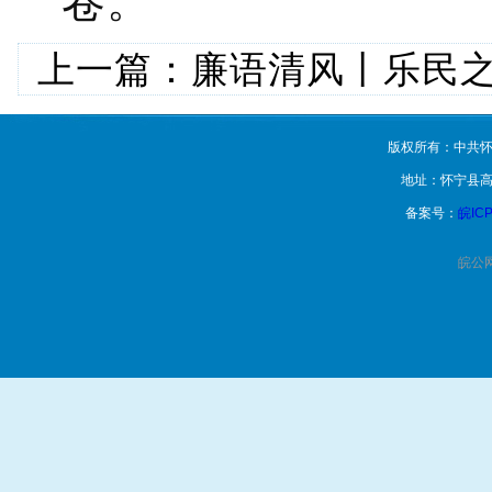
卷。
上一篇：
廉语清风丨乐民之
版权所有：中共怀
地址：怀宁县高
备案号：
皖ICP
皖公网