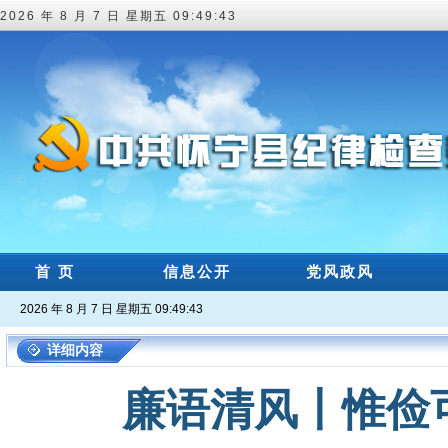
2026 年 8 月 7 日 星期五 09:49:44
首 页
信息公开
党风政风
2026 年 8 月 7 日 星期五 09:49:44
详细内容
廉语清风丨惟俭