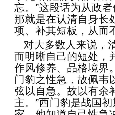
忘。”这段话为从政
那就是在认清自身长
项、补其短板，从而
对大多数人来说，
而明晰自己的短处，
作风修养、品格境界。
门豹之性急，故佩韦
弦以自急。故以有余
主。”西门豹是战国
家，他知道自己性急