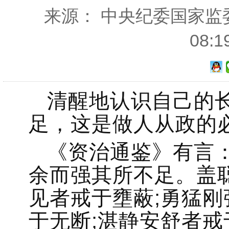
来源： 中央纪委国家监委网
08:
清醒地认识自己的
足，这是做人从政的
《资治通鉴》有言
余而强其所不足。盖
见者戒于壅蔽;勇猛刚
于无断;湛静安舒者戒