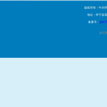
版权所有：中共怀
地址：怀宁县高
备案号：
皖ICP
皖公网