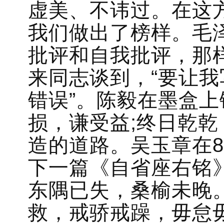
虚美、不讳过。在这
我们做出了榜样。毛
批评和自我批评，那
来同志谈到，“要让
错误”。陈毅在墨盒上
损，谦受益;终日乾乾
造的道路。吴玉章在
下一篇《自省座右铭
东隅已失，桑榆未晚
救，戒骄戒躁，毋怠