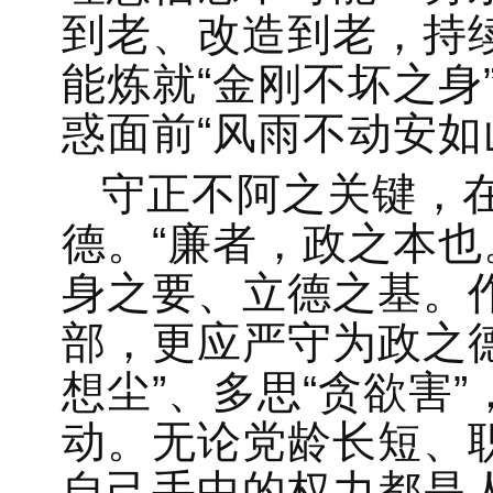
到老、改造到老，持
能炼就“金刚不坏之身
惑面前“风雨不动安如
守正不阿之关键，
德。“廉者，政之本也
身之要、立德之基。
部，更应严守为政之
想尘”、多思“贪欲害
动。无论党龄长短、
自己手中的权力都是