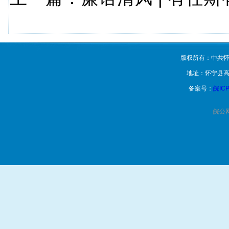
版权所有：中共怀
地址：怀宁县高
备案号：
皖ICP
皖公网