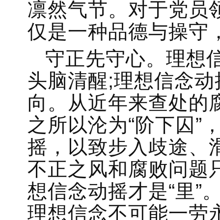
凛然气节。对于党员
仅是一种品德与操守
守正先守心。理想
头脑清醒;理想信念
向。从近年来查处的
之所以沦为“阶下囚”
摇，以致步入歧途、
不正之风和腐败问题只
想信念动摇才是“里”
理想信念不可能一劳