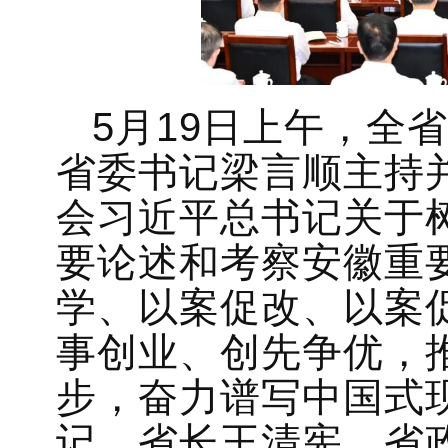
5月19日上午，全
省委书记梁言顺主持
会习近平总书记关于
要论述和考察安徽重
学、以案促改、以案
事创业、创先争优，推
步，奋力谱写中国式
记、省长王清宪，省