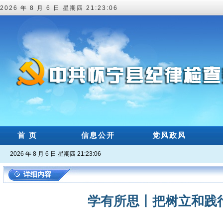
2026 年 8 月 6 日 星期四 21:23:07
首 页
信息公开
党风政风
2026 年 8 月 6 日 星期四 21:23:07
详细内容
学有所思丨把树立和践