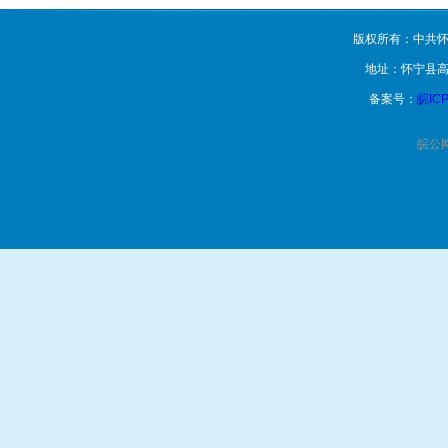
版权所有：中共怀
地址：怀宁县高
备案号：
皖ICP
皖公网