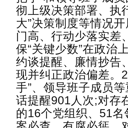
彻上级决策部署、执
大”决策制度等情况
门高、行动少落实差、
保“关键少数”在政治
约谈提醒、廉情抄告
现并纠正政治偏差。2
手”、领导班子成员等
话提醒901人次;对存
的16个党组织、51
案必查、有腐必惩，对