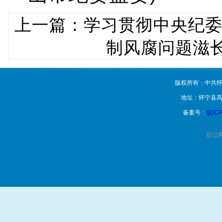
上一篇：
学习贯彻中央纪
制风腐问题滋
版权所有：中共怀
地址：怀宁县高
备案号：
皖ICP
皖公网