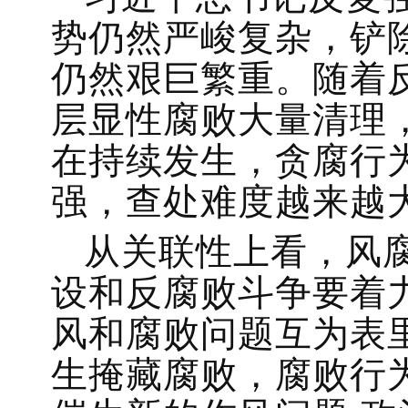
势仍然严峻复杂，铲
仍然艰巨繁重。随着
层显性腐败大量清理
在持续发生，贪腐行
强，查处难度越来越
从关联性上看，风
设和反腐败斗争要着
风和腐败问题互为表
生掩藏腐败，腐败行