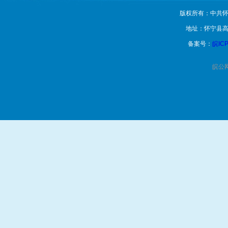
版权所有：中共怀
地址：怀宁县高
备案号：
皖ICP
皖公网