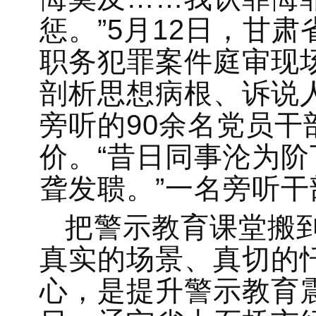
惩。”5月12日，甘
职务犯罪案件庭审现
剖析思想病根、诉说
旁听的90余名党员
价。“昔日同事沦为
聋发聩。”一名旁听干
把警示教育课堂搬
真实的场景、真切的
心，是提升警示教育震