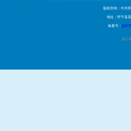
版权所有：中共怀
地址：怀宁县高
备案号：
皖ICP
皖公网