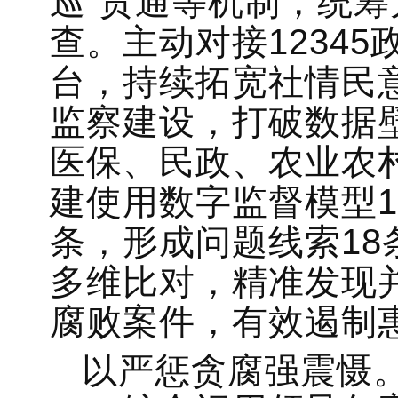
巡”贯通等机制，统
查。主动对接1234
台，持续拓宽社情民
监察建设，打破数据
医保、民政、农业农
建使用数字监督模型1
条，形成问题线索1
多维比对，精准发现
腐败案件，有效遏制
以严惩贪腐强震慑