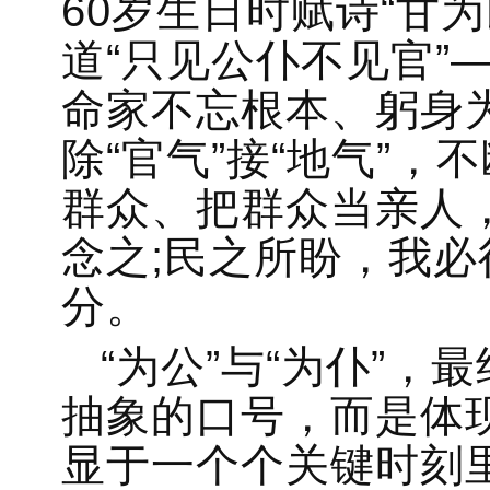
60岁生日时赋诗“甘
道“只见公仆不见官”
命家不忘根本、躬身
除“官气”接“地气”
群众、把群众当亲人
念之;民之所盼，我必
分。
“为公”与“为仆”
抽象的口号，而是体
显于一个个关键时刻