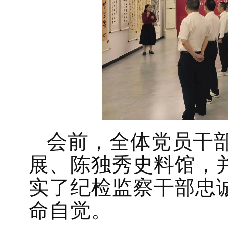
会前，全体党员干
展、陈独秀史料馆，
实了纪检监察干部忠
命自觉。