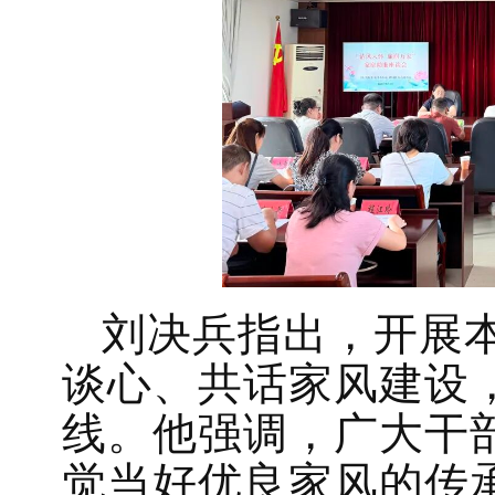
刘决兵指出，开展
谈心、共话家风建设
线。他强调，广大干
觉当好优良家风的传