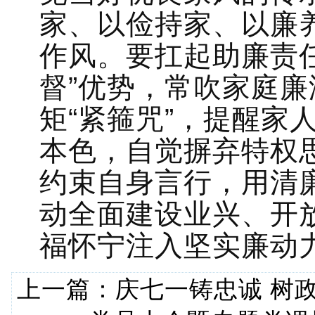
家、以俭持家、以廉
作风。要扛起助廉责
督”优势，常吹家庭廉
矩“紧箍咒”，提醒家
本色，自觉摒弃特权
约束自身言行，用清
动全面建设业兴、开
福怀宁注入坚实廉动
上一篇：
庆七一铸忠诚 树