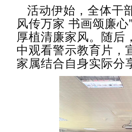
活动伊始，全体干
风传万家 书画颂廉心
厚植清廉家风。随后
中观看警示教育片，
家属结合自身实际分