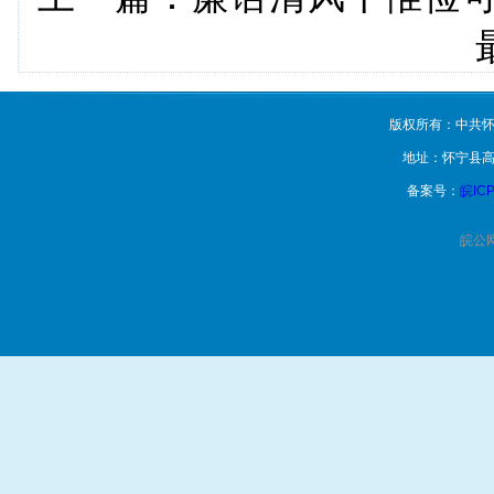
版权所有：中共怀
地址：怀宁县高
备案号：
皖ICP
皖公网