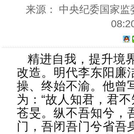
来源： 中央纪委国家监委网
08:
精进自我，提升境
改造。明代李东阳廉
操、终始不渝。他曾
为：“故人知君，君
苍旻。纵不吾知兮，
门，吾闭吾门兮省吾