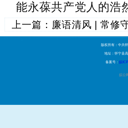
能永葆共产党人的浩然
上一篇：
廉语清风 | 常
版权所有：中共怀
地址：怀宁县高
备案号：
皖ICP
皖公网