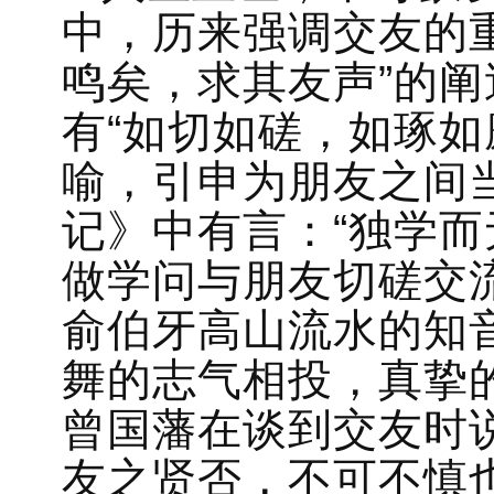
中，历来强调交友的
鸣矣，求其友声”的阐
有“如切如磋，如琢如
喻，引申为朋友之间
记》中有言：“独学而
做学问与朋友切磋交
俞伯牙高山流水的知
舞的志气相投，真挚
曾国藩在谈到交友时
友之贤否，不可不慎