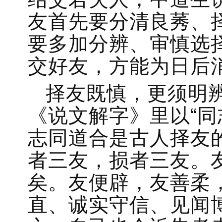
友首先要分清良莠、
要多加分辨、审慎选
交好友，方能为日后
择友既慎，更须明
《说文解字》里以“同
志同道合是古人择友
者三友，损者三友。
矣。友便辟，友善柔
直、诚实守信、见闻