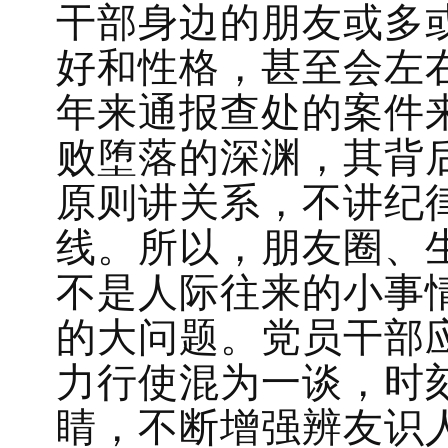
干部身边的朋友或多
好和性格，甚至会左
年来通报查处的案件
败堕落的深渊，其背
原则讲关系，不讲纪
线。所以，朋友圈、
不是人际往来的小事
的大问题。党员干部
力行使混为一谈，时
睛，不断增强辨友识