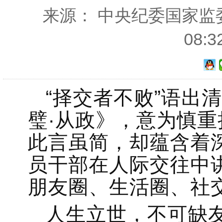
来源： 中央纪委国家监委网
08:
“择交者不败”语出
璧·从政》，意为慎
此言虽简，却蕴含着
员干部在人际交往中
朋友圈、生活圈、社
人生立世，不可缺