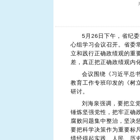
5月26日下午，省纪
心组学习会议召开。省委
立和践行正确政绩观的重
差，真正把正确政绩观内
会议围绕《习近平总
教育工作专班印发的《树立
研讨。
刘海泉强调，要把立
锤炼坚强党性，把牢正确
腐败问题集中整治，坚决惩
要把科学决策作为重要标
绩经得起实践、人民、历