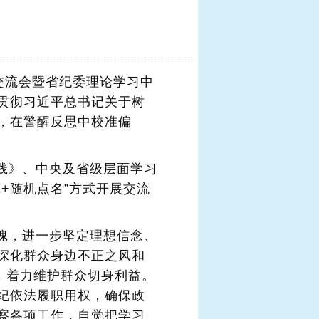
：
交流会暨省纪委理论学习中
贯彻习近平总书记关于树
，在警醒反思中校准偏
践》、中央及省级层面学习
+随机点名”方式开展交流
魂，进一步坚定理想信念、
深化群众身边不正之风和
，着力维护群众切身利益。
纪依法履职用权，确保政
察各项工作，自觉把学习