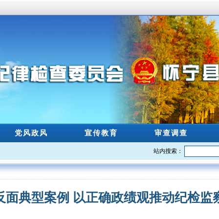
党风政风
宣传教育
审查调查
站内搜索：
反面典型案例 以正确政绩观推动纪检监