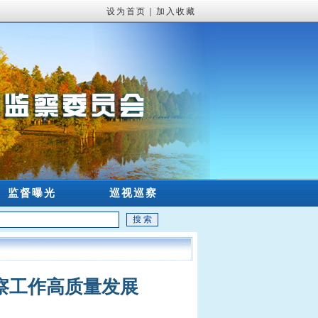
设为首页
｜
加入收藏
监督曝光
巡视巡察
察工作高质量发展