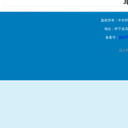
版权所有：中共怀
地址：怀宁县高
备案号：
皖ICP
皖公网