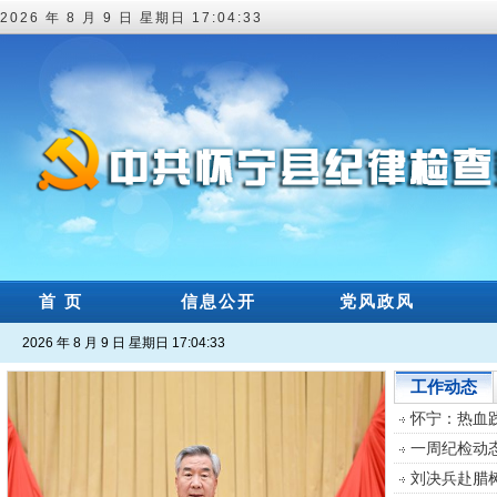
2026 年 8 月 9 日 星期日 17:04:33
首 页
信息公开
党风政风
2026 年 8 月 9 日 星期日 17:04:33
工作动态
怀宁：热血
一周纪检动态（
刘决兵赴腊